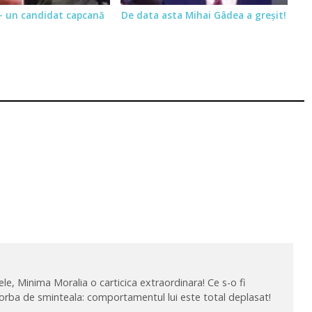
– un candidat capcană
De data asta Mihai Gâdea a greşit!
tele, Minima Moralia o carticica extraordinara! Ce s-o fi
orba de sminteala: comportamentul lui este total deplasat!