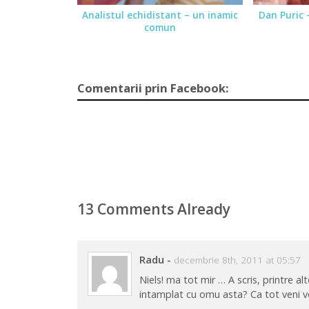
Analistul echidistant – un inamic
Dan Puric 
comun
Comentarii prin Facebook:
13 Comments Already
Radu
-
decembrie 8th, 2011 at 05:57
Niels! ma tot mir … A scris, printre al
intamplat cu omu asta? Ca tot veni v