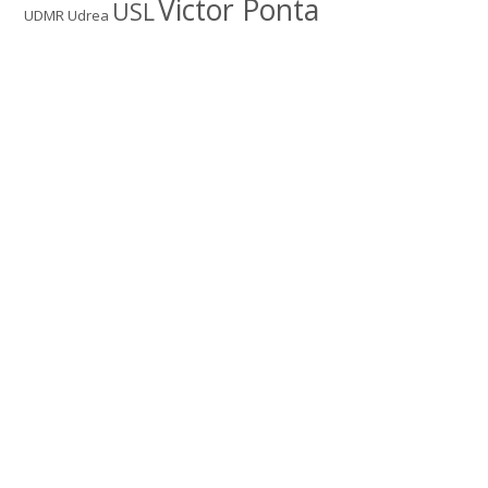
Victor Ponta
USL
UDMR
Udrea