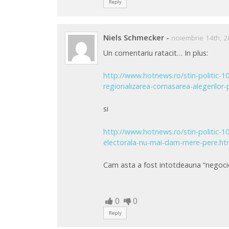
Reply
Niels Schmecker
-
noiembrie 14th, 2
Un comentariu ratacit… In plus:
http://www.hotnews.ro/stiri-politic
regionalizarea-comasarea-alegerilor
si
http://www.hotnews.ro/stiri-politic-
electorala-nu-mai-dam-mere-pere.h
Cam asta a fost intotdeauna “negoci
0
0
Reply