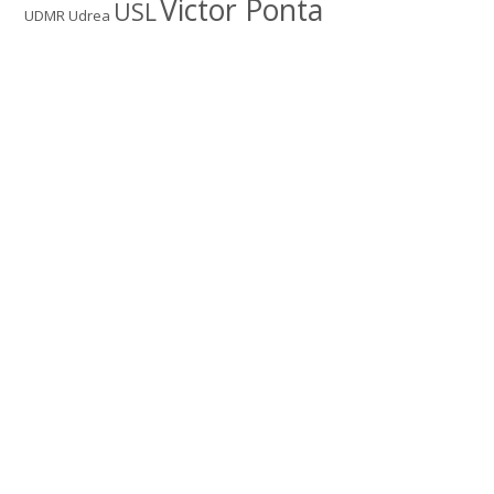
Victor Ponta
USL
UDMR
Udrea