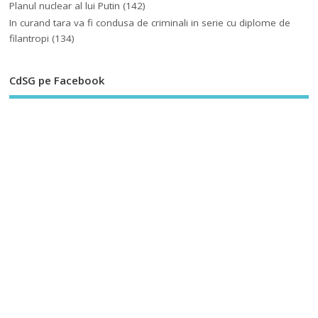
Planul nuclear al lui Putin
(142)
In curand tara va fi condusa de criminali in serie cu diplome de
filantropi
(134)
CdSG pe Facebook