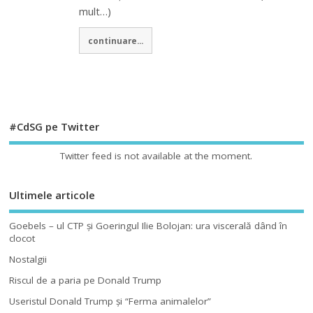
mult…)
continuare...
#CdSG pe Twitter
Twitter feed is not available at the moment.
Ultimele articole
Goebels – ul CTP şi Goeringul Ilie Bolojan: ura viscerală dând în
clocot
Nostalgii
Riscul de a paria pe Donald Trump
Useristul Donald Trump şi “Ferma animalelor”