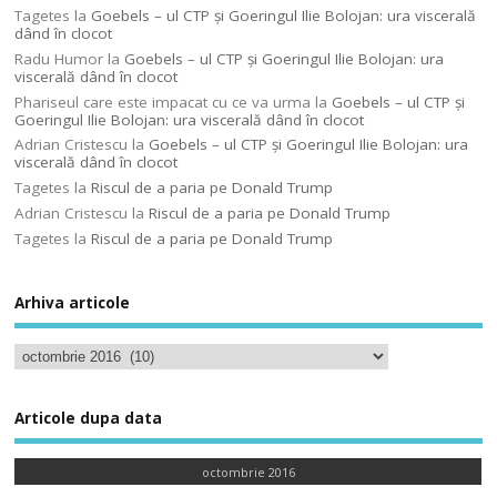
Tagetes
la
Goebels – ul CTP şi Goeringul Ilie Bolojan: ura viscerală
dând în clocot
Radu Humor
la
Goebels – ul CTP şi Goeringul Ilie Bolojan: ura
viscerală dând în clocot
Phariseul care este impacat cu ce va urma
la
Goebels – ul CTP şi
Goeringul Ilie Bolojan: ura viscerală dând în clocot
Adrian Cristescu
la
Goebels – ul CTP şi Goeringul Ilie Bolojan: ura
viscerală dând în clocot
Tagetes
la
Riscul de a paria pe Donald Trump
Adrian Cristescu
la
Riscul de a paria pe Donald Trump
Tagetes
la
Riscul de a paria pe Donald Trump
Arhiva articole
Articole dupa data
octombrie 2016