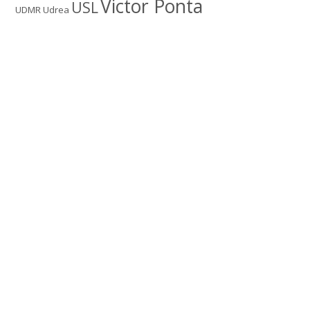
Victor Ponta
USL
UDMR
Udrea