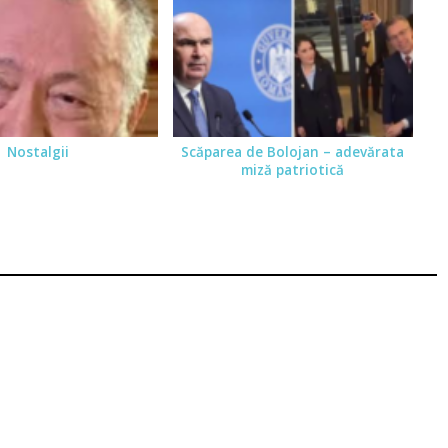
Nostalgii
Scăparea de Bolojan – adevărata
miză patriotică