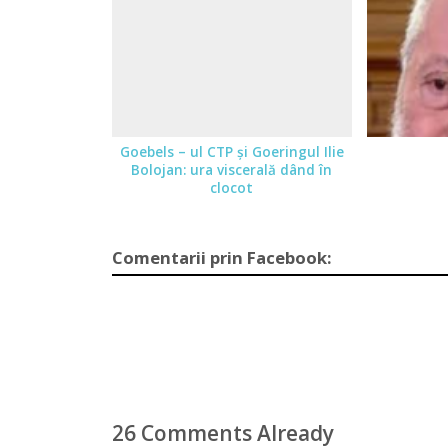
Goebels – ul CTP şi Goeringul Ilie
Bolojan: ura viscerală dând în
clocot
Comentarii prin Facebook:
26 Comments Already