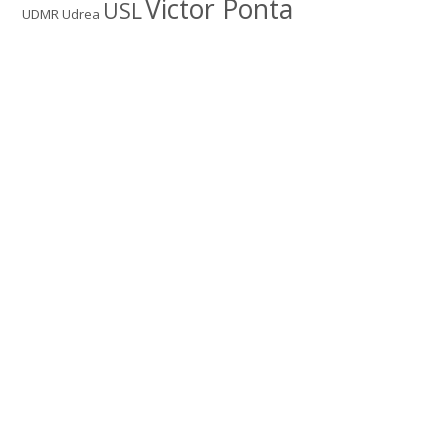
Victor Ponta
USL
UDMR
Udrea