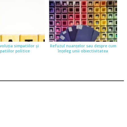
oluţia simpatiilor şi
Refuzul nuanţelor sau despre cum
patiilor politice
înţeleg unii obiectivitatea