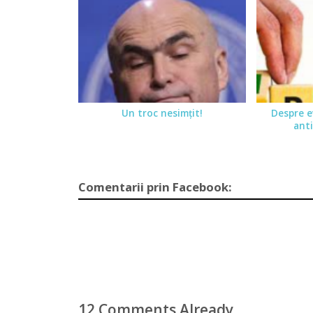
Un troc nesimţit!
Despre ev
anti
Comentarii prin Facebook:
12 Comments Already