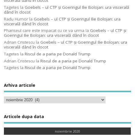
viscerală dând în clocot
Tagetes
la
Goebels – ul CTP şi Goeringul Ilie Bolojan: ura viscerală
dând în clocot
Radu Humor
la
Goebels – ul CTP şi Goeringul Ilie Bolojan: ura
viscerală dând în clocot
Phariseul care este impacat cu ce va urma
la
Goebels – ul CTP şi
Goeringul Ilie Bolojan: ura viscerală dând în clocot
Adrian Cristescu
la
Goebels – ul CTP şi Goeringul Ilie Bolojan: ura
viscerală dând în clocot
Tagetes
la
Riscul de a paria pe Donald Trump
Adrian Cristescu
la
Riscul de a paria pe Donald Trump
Tagetes
la
Riscul de a paria pe Donald Trump
Arhiva articole
Articole dupa data
noiembrie 2020