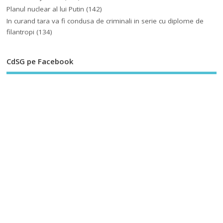
Planul nuclear al lui Putin
(142)
In curand tara va fi condusa de criminali in serie cu diplome de
filantropi
(134)
CdSG pe Facebook