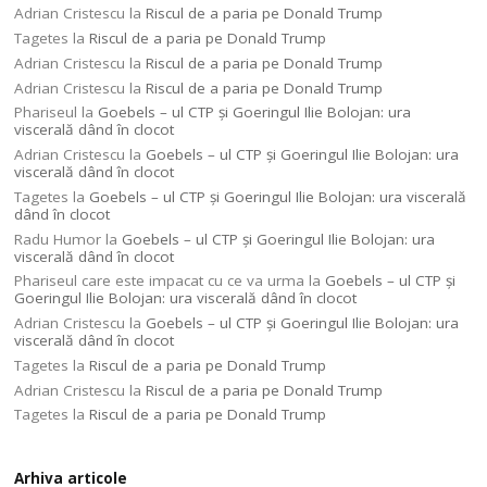
Adrian Cristescu
la
Riscul de a paria pe Donald Trump
Tagetes
la
Riscul de a paria pe Donald Trump
Adrian Cristescu
la
Riscul de a paria pe Donald Trump
Adrian Cristescu
la
Riscul de a paria pe Donald Trump
Phariseul
la
Goebels – ul CTP şi Goeringul Ilie Bolojan: ura
viscerală dând în clocot
Adrian Cristescu
la
Goebels – ul CTP şi Goeringul Ilie Bolojan: ura
viscerală dând în clocot
Tagetes
la
Goebels – ul CTP şi Goeringul Ilie Bolojan: ura viscerală
dând în clocot
Radu Humor
la
Goebels – ul CTP şi Goeringul Ilie Bolojan: ura
viscerală dând în clocot
Phariseul care este impacat cu ce va urma
la
Goebels – ul CTP şi
Goeringul Ilie Bolojan: ura viscerală dând în clocot
Adrian Cristescu
la
Goebels – ul CTP şi Goeringul Ilie Bolojan: ura
viscerală dând în clocot
Tagetes
la
Riscul de a paria pe Donald Trump
Adrian Cristescu
la
Riscul de a paria pe Donald Trump
Tagetes
la
Riscul de a paria pe Donald Trump
Arhiva articole