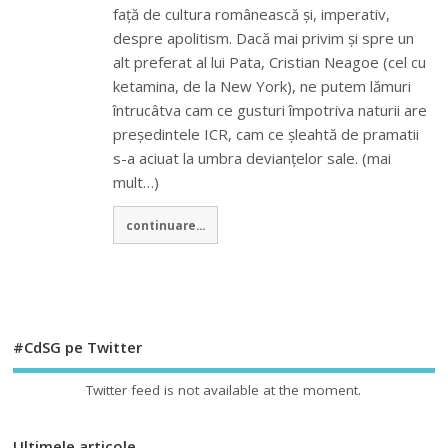
față de cultura românească și, imperativ,
despre apolitism. Dacă mai privim și spre un
alt preferat al lui Pata, Cristian Neagoe (cel cu
ketamina, de la New York), ne putem lămuri
întrucâtva cam ce gusturi împotriva naturii are
președintele ICR, cam ce șleahtă de pramatii
s-a aciuat la umbra devianțelor sale. (mai
mult…)
continuare...
#CdSG pe Twitter
Twitter feed is not available at the moment.
Ultimele articole