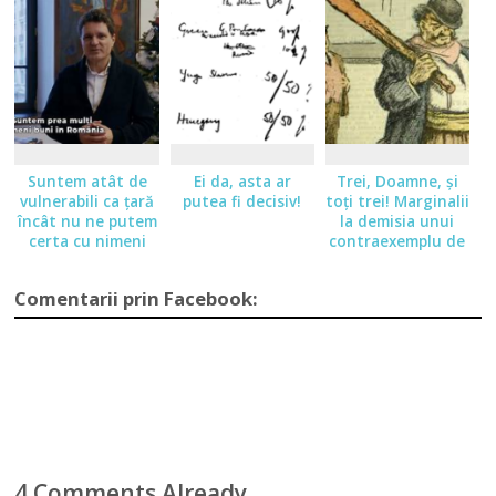
Suntem atât de
Ei da, asta ar
Trei, Doamne, şi
vulnerabili ca ţară
putea fi decisiv!
toţi trei! Marginalii
încât nu ne putem
la demisia unui
certa cu nimeni
contraexemplu de
preşedinte
Comentarii prin Facebook:
4 Comments Already