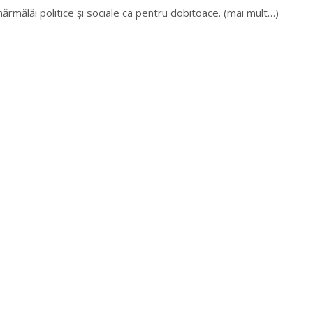
hărmălăi politice și sociale ca pentru dobitoace. (mai mult…)