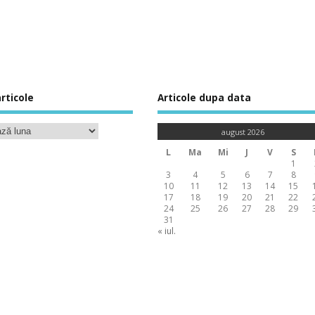
rticole
Articole dupa data
august 2026
L
Ma
Mi
J
V
S
1
3
4
5
6
7
8
10
11
12
13
14
15
17
18
19
20
21
22
24
25
26
27
28
29
31
« iul.