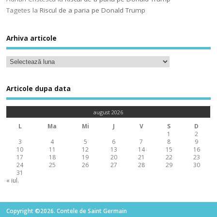
Tagetes
la
Riscul de a paria pe Donald Trump
Arhiva articole
Articole dupa data
august 2026
L
Ma
Mi
J
V
S
D
1
2
3
4
5
6
7
8
9
10
11
12
13
14
15
16
17
18
19
20
21
22
23
24
25
26
27
28
29
30
31
« iul.
Copyright ©2026. Contele de Saint Germain