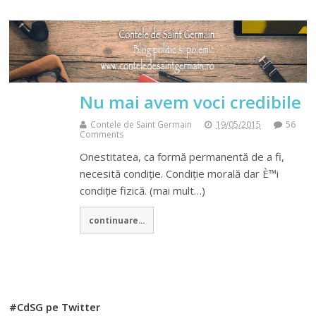
Nu mai avem voci credibile
Contele de Saint Germain
19/05/2015
56
Comments
Onestitatea, ca formă permanentă de a fi,
necesită condiție. Condiție morală dar È™i
condiție fizică. (mai mult…)
continuare...
#CdSG pe Twitter