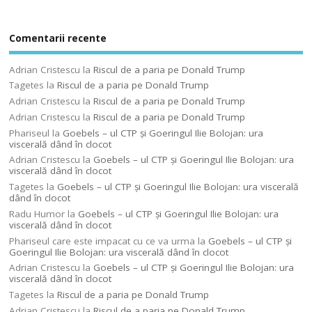
Comentarii recente
Adrian Cristescu
la
Riscul de a paria pe Donald Trump
Tagetes
la
Riscul de a paria pe Donald Trump
Adrian Cristescu
la
Riscul de a paria pe Donald Trump
Adrian Cristescu
la
Riscul de a paria pe Donald Trump
Phariseul
la
Goebels – ul CTP şi Goeringul Ilie Bolojan: ura
viscerală dând în clocot
Adrian Cristescu
la
Goebels – ul CTP şi Goeringul Ilie Bolojan: ura
viscerală dând în clocot
Tagetes
la
Goebels – ul CTP şi Goeringul Ilie Bolojan: ura viscerală
dând în clocot
Radu Humor
la
Goebels – ul CTP şi Goeringul Ilie Bolojan: ura
viscerală dând în clocot
Phariseul care este impacat cu ce va urma
la
Goebels – ul CTP şi
Goeringul Ilie Bolojan: ura viscerală dând în clocot
Adrian Cristescu
la
Goebels – ul CTP şi Goeringul Ilie Bolojan: ura
viscerală dând în clocot
Tagetes
la
Riscul de a paria pe Donald Trump
Adrian Cristescu
la
Riscul de a paria pe Donald Trump