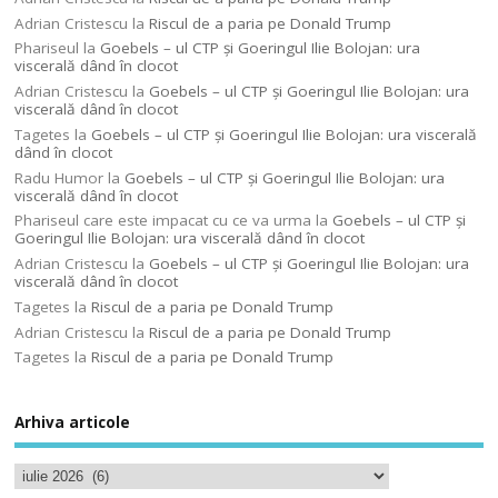
Adrian Cristescu
la
Riscul de a paria pe Donald Trump
Phariseul
la
Goebels – ul CTP şi Goeringul Ilie Bolojan: ura
viscerală dând în clocot
Adrian Cristescu
la
Goebels – ul CTP şi Goeringul Ilie Bolojan: ura
viscerală dând în clocot
Tagetes
la
Goebels – ul CTP şi Goeringul Ilie Bolojan: ura viscerală
dând în clocot
Radu Humor
la
Goebels – ul CTP şi Goeringul Ilie Bolojan: ura
viscerală dând în clocot
Phariseul care este impacat cu ce va urma
la
Goebels – ul CTP şi
Goeringul Ilie Bolojan: ura viscerală dând în clocot
Adrian Cristescu
la
Goebels – ul CTP şi Goeringul Ilie Bolojan: ura
viscerală dând în clocot
Tagetes
la
Riscul de a paria pe Donald Trump
Adrian Cristescu
la
Riscul de a paria pe Donald Trump
Tagetes
la
Riscul de a paria pe Donald Trump
Arhiva articole