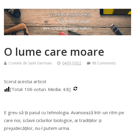
O lume care moare
Contele de Saint Germain
04/01/2022
98 Comments
Scorul acestui articol
[Total:
106
voturi. Media:
4.8
]
E greu să ţii pasul cu tehnologia. Avansează într-un ritm pe
care noi, sclavii ciclurilor biologice, ai tradiţiilor şi
prejudecăţilor, nu-l putem urma.