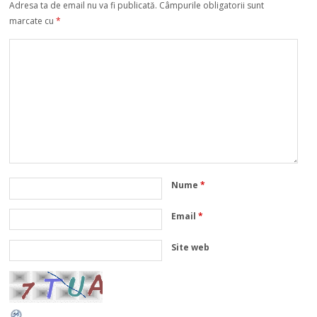
Adresa ta de email nu va fi publicată.
Câmpurile obligatorii sunt
marcate cu
*
Nume
*
Email
*
Site web