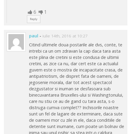
6
1
Reply
paul
-
iulie 14th, 2016 at 10:27
Citind ultimele doua postarile ale dvs, conte, te
intrebi ca un om zdravan la cap daca tara asta
este plina de cretini si este condusa de ultimii
cretini, as zice ca nu, dar cert este ca actualul
guvern este o mostra de incapacitate crasa, de
antipatriotism, de dispret fata de oameni, de
jegosenie morala, dar tot acest spectacol
dezgustator si inuman se desfasoara sub
binecuvantarea Bruxelles-ului si Washingtonului,
care nu stiu ce au de gand cu tara asta, s-o
distruga cumva complet?? Inchisorile noastre
sunt un fel de lagare de exterminare, daca sute
de oameni mor cu zile in ele, daca conditiile de
detentie sunt inumane, cum poate un bolnav de
inima sau unul psihic sa stea intr-o caldura