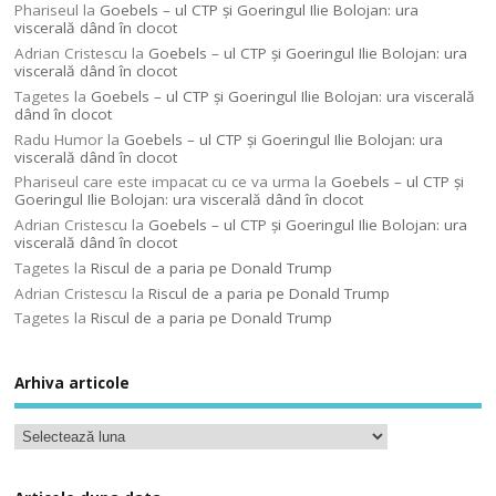
Phariseul
la
Goebels – ul CTP şi Goeringul Ilie Bolojan: ura
viscerală dând în clocot
Adrian Cristescu
la
Goebels – ul CTP şi Goeringul Ilie Bolojan: ura
viscerală dând în clocot
Tagetes
la
Goebels – ul CTP şi Goeringul Ilie Bolojan: ura viscerală
dând în clocot
Radu Humor
la
Goebels – ul CTP şi Goeringul Ilie Bolojan: ura
viscerală dând în clocot
Phariseul care este impacat cu ce va urma
la
Goebels – ul CTP şi
Goeringul Ilie Bolojan: ura viscerală dând în clocot
Adrian Cristescu
la
Goebels – ul CTP şi Goeringul Ilie Bolojan: ura
viscerală dând în clocot
Tagetes
la
Riscul de a paria pe Donald Trump
Adrian Cristescu
la
Riscul de a paria pe Donald Trump
Tagetes
la
Riscul de a paria pe Donald Trump
Arhiva articole