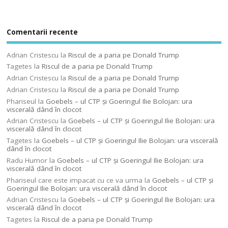
Comentarii recente
Adrian Cristescu
la
Riscul de a paria pe Donald Trump
Tagetes
la
Riscul de a paria pe Donald Trump
Adrian Cristescu
la
Riscul de a paria pe Donald Trump
Adrian Cristescu
la
Riscul de a paria pe Donald Trump
Phariseul
la
Goebels – ul CTP şi Goeringul Ilie Bolojan: ura
viscerală dând în clocot
Adrian Cristescu
la
Goebels – ul CTP şi Goeringul Ilie Bolojan: ura
viscerală dând în clocot
Tagetes
la
Goebels – ul CTP şi Goeringul Ilie Bolojan: ura viscerală
dând în clocot
Radu Humor
la
Goebels – ul CTP şi Goeringul Ilie Bolojan: ura
viscerală dând în clocot
Phariseul care este impacat cu ce va urma
la
Goebels – ul CTP şi
Goeringul Ilie Bolojan: ura viscerală dând în clocot
Adrian Cristescu
la
Goebels – ul CTP şi Goeringul Ilie Bolojan: ura
viscerală dând în clocot
Tagetes
la
Riscul de a paria pe Donald Trump