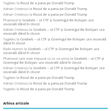
Tagetes
la
Riscul de a paria pe Donald Trump
Adrian Cristescu
la
Riscul de a paria pe Donald Trump
Adrian Cristescu
la
Riscul de a paria pe Donald Trump
Phariseul
la
Goebels – ul CTP şi Goeringul Ilie Bolojan: ura
viscerală dând în clocot
Adrian Cristescu
la
Goebels – ul CTP şi Goeringul Ilie Bolojan: ura
viscerală dând în clocot
Tagetes
la
Goebels – ul CTP şi Goeringul Ilie Bolojan: ura viscerală
dând în clocot
Radu Humor
la
Goebels – ul CTP şi Goeringul Ilie Bolojan: ura
viscerală dând în clocot
Phariseul care este impacat cu ce va urma
la
Goebels – ul CTP şi
Goeringul Ilie Bolojan: ura viscerală dând în clocot
Adrian Cristescu
la
Goebels – ul CTP şi Goeringul Ilie Bolojan: ura
viscerală dând în clocot
Tagetes
la
Riscul de a paria pe Donald Trump
Adrian Cristescu
la
Riscul de a paria pe Donald Trump
Tagetes
la
Riscul de a paria pe Donald Trump
Arhiva articole