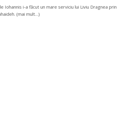
 Iohannis i-a făcut un mare serviciu lui Liviu Dragnea prin
hhaideh. (mai mult…)