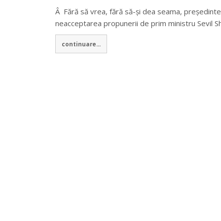
Â Fără să vrea, fără să-și dea seama, președintele
neacceptarea propunerii de prim ministru Sevil S
continuare...