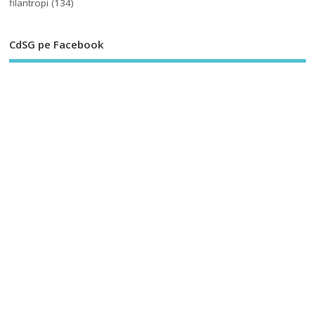
filantropi
(134)
CdSG pe Facebook