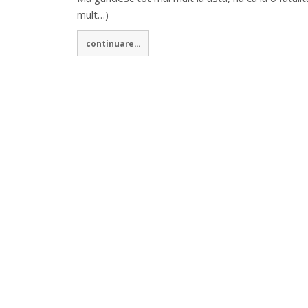
mult…)
continuare...