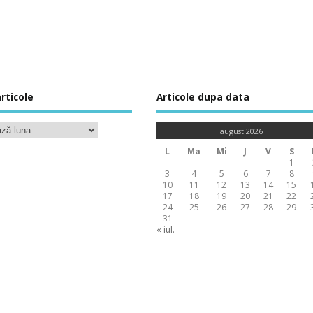
rticole
Articole dupa data
august 2026
L
Ma
Mi
J
V
S
1
3
4
5
6
7
8
10
11
12
13
14
15
17
18
19
20
21
22
24
25
26
27
28
29
31
« iul.