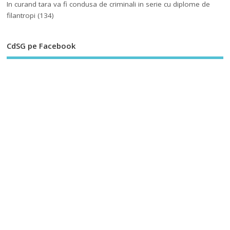
In curand tara va fi condusa de criminali in serie cu diplome de
filantropi
(134)
CdSG pe Facebook