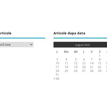
rticole
Articole dupa data
august 2026
L
Ma
Mi
J
V
S
1
3
4
5
6
7
8
10
11
12
13
14
15
17
18
19
20
21
22
24
25
26
27
28
29
31
« iul.