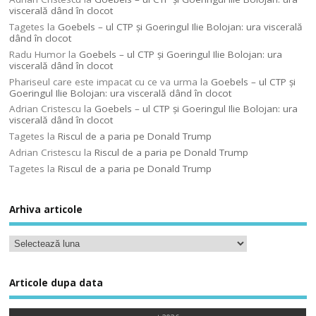
viscerală dând în clocot
Tagetes
la
Goebels – ul CTP şi Goeringul Ilie Bolojan: ura viscerală
dând în clocot
Radu Humor
la
Goebels – ul CTP şi Goeringul Ilie Bolojan: ura
viscerală dând în clocot
Phariseul care este impacat cu ce va urma
la
Goebels – ul CTP şi
Goeringul Ilie Bolojan: ura viscerală dând în clocot
Adrian Cristescu
la
Goebels – ul CTP şi Goeringul Ilie Bolojan: ura
viscerală dând în clocot
Tagetes
la
Riscul de a paria pe Donald Trump
Adrian Cristescu
la
Riscul de a paria pe Donald Trump
Tagetes
la
Riscul de a paria pe Donald Trump
Arhiva articole
Articole dupa data