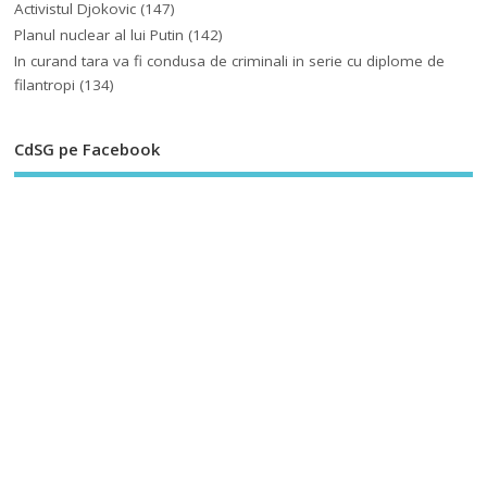
Activistul Djokovic
(147)
Planul nuclear al lui Putin
(142)
In curand tara va fi condusa de criminali in serie cu diplome de
filantropi
(134)
CdSG pe Facebook