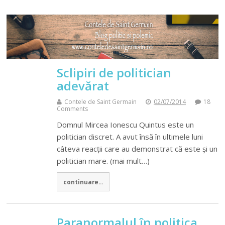
Sclipiri de politician
adevărat
Contele de Saint Germain
02/07/2014
18
Comments
Domnul Mircea Ionescu Quintus este un
politician discret. A avut însă în ultimele luni
câteva reacții care au demonstrat că este și un
politician mare. (mai mult…)
continuare...
Paranormalul în politica