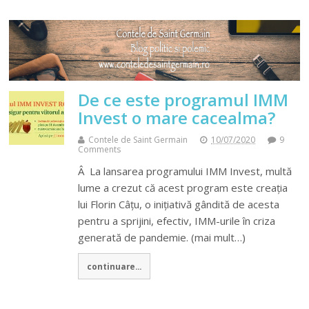
De ce este programul IMM
Invest o mare cacealma?
Contele de Saint Germain
10/07/2020
9
Comments
Â La lansarea programului IMM Invest, multă
lume a crezut că acest program este creația
lui Florin Câțu, o inițiativă gândită de acesta
pentru a sprijini, efectiv, IMM-urile în criza
generată de pandemie. (mai mult…)
continuare...