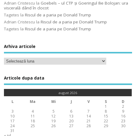
Adrian Cristescu
la
Goebels – ul CTP şi Goeringul Ilie Bolojan: ura
viscerală dând în clocot
Tagetes
la
Riscul de a paria pe Donald Trump
Adrian Cristescu
la
Riscul de a paria pe Donald Trump
Tagetes
la
Riscul de a paria pe Donald Trump
Arhiva articole
Articole dupa data
august 2026
L
Ma
Mi
J
V
S
D
1
2
3
4
5
6
7
8
9
10
11
12
13
14
15
16
17
18
19
20
21
22
23
24
25
26
27
28
29
30
31
« iul.