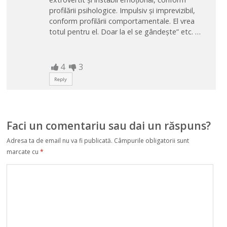
profilării psihologice. Impulsiv și imprevizibil,
conform profilării comportamentale. El vrea
totul pentru el. Doar la el se gândește” etc. …
4
3
Reply
Faci un comentariu sau dai un răspuns?
Adresa ta de email nu va fi publicată.
Câmpurile obligatorii sunt
marcate cu
*