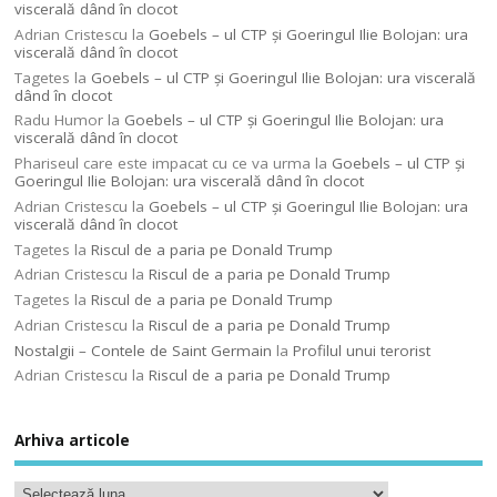
viscerală dând în clocot
Adrian Cristescu
la
Goebels – ul CTP şi Goeringul Ilie Bolojan: ura
viscerală dând în clocot
Tagetes
la
Goebels – ul CTP şi Goeringul Ilie Bolojan: ura viscerală
dând în clocot
Radu Humor
la
Goebels – ul CTP şi Goeringul Ilie Bolojan: ura
viscerală dând în clocot
Phariseul care este impacat cu ce va urma
la
Goebels – ul CTP şi
Goeringul Ilie Bolojan: ura viscerală dând în clocot
Adrian Cristescu
la
Goebels – ul CTP şi Goeringul Ilie Bolojan: ura
viscerală dând în clocot
Tagetes
la
Riscul de a paria pe Donald Trump
Adrian Cristescu
la
Riscul de a paria pe Donald Trump
Tagetes
la
Riscul de a paria pe Donald Trump
Adrian Cristescu
la
Riscul de a paria pe Donald Trump
Nostalgii – Contele de Saint Germain
la
Profilul unui terorist
Adrian Cristescu
la
Riscul de a paria pe Donald Trump
Arhiva articole