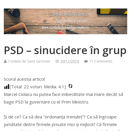
PSD – sinucidere în grup
Contele de Saint Germain
30/12/2024
11 Comments
Scorul acestui articol
[Total:
22
voturi. Media:
4.1
]
Marcel Ciolacu nu putea face imbecilitate mai mare decât să
bage PSD la guvernare cu el Prim Ministru.
Şi de ce? Ca să dea “ordonanţa trenuleţ”? Ca să îngroape
jumătate dintre firmele private mici şi mijlocii? Că firmele