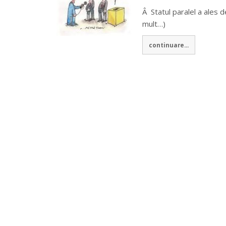
Â Statul paralel a ales d
mult…)
continuare...