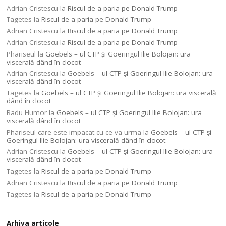
Adrian Cristescu
la
Riscul de a paria pe Donald Trump
Tagetes
la
Riscul de a paria pe Donald Trump
Adrian Cristescu
la
Riscul de a paria pe Donald Trump
Adrian Cristescu
la
Riscul de a paria pe Donald Trump
Phariseul
la
Goebels – ul CTP şi Goeringul Ilie Bolojan: ura
viscerală dând în clocot
Adrian Cristescu
la
Goebels – ul CTP şi Goeringul Ilie Bolojan: ura
viscerală dând în clocot
Tagetes
la
Goebels – ul CTP şi Goeringul Ilie Bolojan: ura viscerală
dând în clocot
Radu Humor
la
Goebels – ul CTP şi Goeringul Ilie Bolojan: ura
viscerală dând în clocot
Phariseul care este impacat cu ce va urma
la
Goebels – ul CTP şi
Goeringul Ilie Bolojan: ura viscerală dând în clocot
Adrian Cristescu
la
Goebels – ul CTP şi Goeringul Ilie Bolojan: ura
viscerală dând în clocot
Tagetes
la
Riscul de a paria pe Donald Trump
Adrian Cristescu
la
Riscul de a paria pe Donald Trump
Tagetes
la
Riscul de a paria pe Donald Trump
Arhiva articole