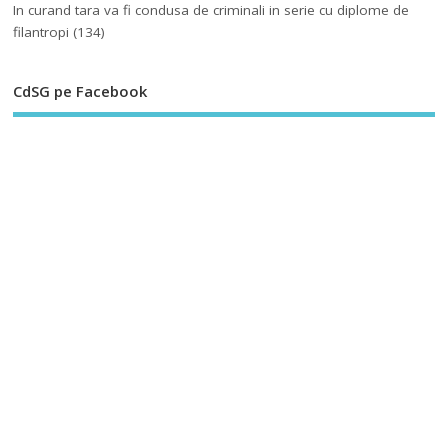
In curand tara va fi condusa de criminali in serie cu diplome de
filantropi
(134)
CdSG pe Facebook