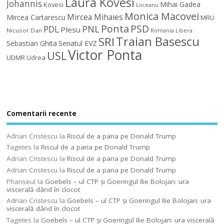
Laura Kovesi
Johannis
Mihai Gadea
Kovesi
Liiceanu
Monica Macovei
Mircea Mihaies
Mircea Cartarescu
MRU
Ponta
PSD
PDL
PNL
Plesu
Nicusor Dan
Romania Libera
Traian Basescu
SRI
Sebastian Ghita
Senatul EVZ
Victor Ponta
USL
UDMR
Udrea
Comentarii recente
Adrian Cristescu
la
Riscul de a paria pe Donald Trump
Tagetes
la
Riscul de a paria pe Donald Trump
Adrian Cristescu
la
Riscul de a paria pe Donald Trump
Adrian Cristescu
la
Riscul de a paria pe Donald Trump
Phariseul
la
Goebels – ul CTP şi Goeringul Ilie Bolojan: ura
viscerală dând în clocot
Adrian Cristescu
la
Goebels – ul CTP şi Goeringul Ilie Bolojan: ura
viscerală dând în clocot
Tagetes
la
Goebels – ul CTP şi Goeringul Ilie Bolojan: ura viscerală