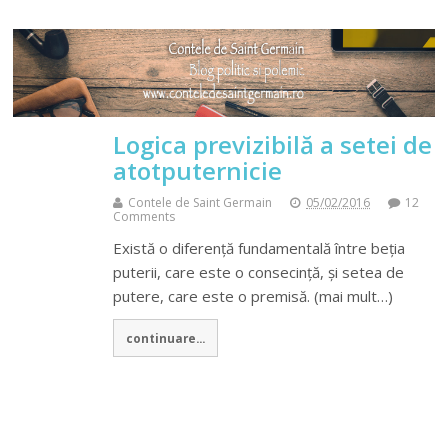
Logica previzibilă a setei de
atotputernicie
Contele de Saint Germain
05/02/2016
12
Comments
Există o diferență fundamentală între beția
puterii, care este o consecință, și setea de
putere, care este o premisă. (mai mult…)
continuare...