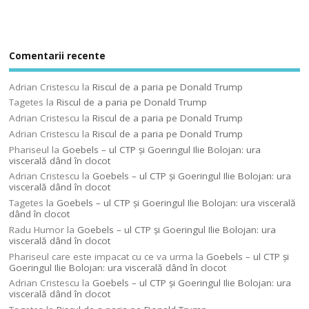
Comentarii recente
Adrian Cristescu
la
Riscul de a paria pe Donald Trump
Tagetes
la
Riscul de a paria pe Donald Trump
Adrian Cristescu
la
Riscul de a paria pe Donald Trump
Adrian Cristescu
la
Riscul de a paria pe Donald Trump
Phariseul
la
Goebels – ul CTP şi Goeringul Ilie Bolojan: ura
viscerală dând în clocot
Adrian Cristescu
la
Goebels – ul CTP şi Goeringul Ilie Bolojan: ura
viscerală dând în clocot
Tagetes
la
Goebels – ul CTP şi Goeringul Ilie Bolojan: ura viscerală
dând în clocot
Radu Humor
la
Goebels – ul CTP şi Goeringul Ilie Bolojan: ura
viscerală dând în clocot
Phariseul care este impacat cu ce va urma
la
Goebels – ul CTP şi
Goeringul Ilie Bolojan: ura viscerală dând în clocot
Adrian Cristescu
la
Goebels – ul CTP şi Goeringul Ilie Bolojan: ura
viscerală dând în clocot