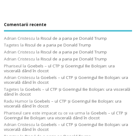
Comentarii recente
Adrian Cristescu
la
Riscul de a paria pe Donald Trump
Tagetes
la
Riscul de a paria pe Donald Trump
Adrian Cristescu
la
Riscul de a paria pe Donald Trump
Adrian Cristescu
la
Riscul de a paria pe Donald Trump
Phariseul
la
Goebels – ul CTP şi Goeringul Ilie Bolojan: ura
viscerală dând în clocot
Adrian Cristescu
la
Goebels – ul CTP şi Goeringul Ilie Bolojan: ura
viscerală dând în clocot
Tagetes
la
Goebels – ul CTP şi Goeringul Ilie Bolojan: ura viscerală
dând în clocot
Radu Humor
la
Goebels – ul CTP şi Goeringul Ilie Bolojan: ura
viscerală dând în clocot
Phariseul care este impacat cu ce va urma
la
Goebels – ul CTP şi
Goeringul Ilie Bolojan: ura viscerală dând în clocot
Adrian Cristescu
la
Goebels – ul CTP şi Goeringul Ilie Bolojan: ura
viscerală dând în clocot