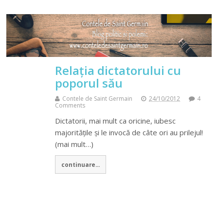
Relația dictatorului cu
poporul său
Contele de Saint Germain
24/10/2012
4
Comments
Dictatorii, mai mult ca oricine, iubesc
majoritățile și le invocă de câte ori au prilejul!
(mai mult…)
continuare...