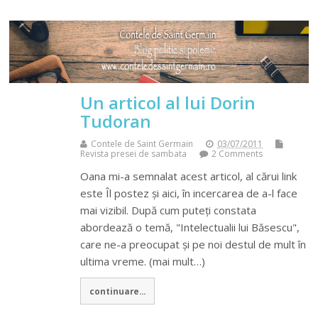
Un articol al lui Dorin
Tudoran
Contele de Saint Germain
03/07/2011
Revista presei de sambata
2 Comments
Oana mi-a semnalat acest articol, al cărui link
este Îl postez și aici, în incercarea de a-l face
mai vizibil. După cum puteți constata
abordează o temă, "Intelectualii lui Băsescu",
care ne-a preocupat și pe noi destul de mult în
ultima vreme. (mai mult…)
continuare...