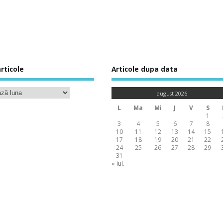
rticole
Articole dupa data
august 2026
L
Ma
Mi
J
V
S
1
3
4
5
6
7
8
10
11
12
13
14
15
17
18
19
20
21
22
24
25
26
27
28
29
31
« iul.