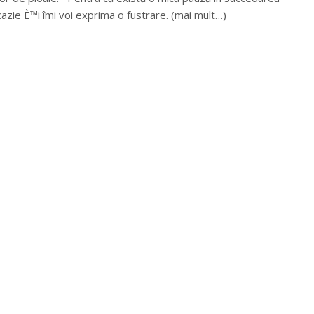
cazie È™i îmi voi exprima o fustrare. (mai mult…)