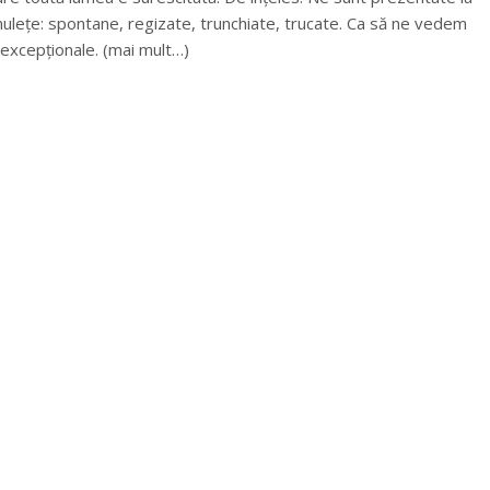
ilmulețe: spontane, regizate, trunchiate, trucate. Ca să ne vedem
ii excepționale. (mai mult…)