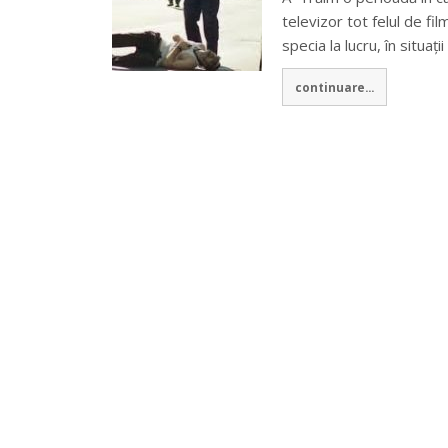
televizor tot felul de f
specia la lucru, în situaț
continuare...