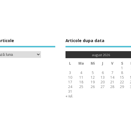
rticole
Articole dupa data
august 2026
L
Ma
Mi
J
V
S
1
3
4
5
6
7
8
10
11
12
13
14
15
17
18
19
20
21
22
24
25
26
27
28
29
31
« iul.