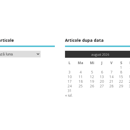
rticole
Articole dupa data
august 2026
L
Ma
Mi
J
V
S
1
3
4
5
6
7
8
10
11
12
13
14
15
17
18
19
20
21
22
24
25
26
27
28
29
31
« iul.