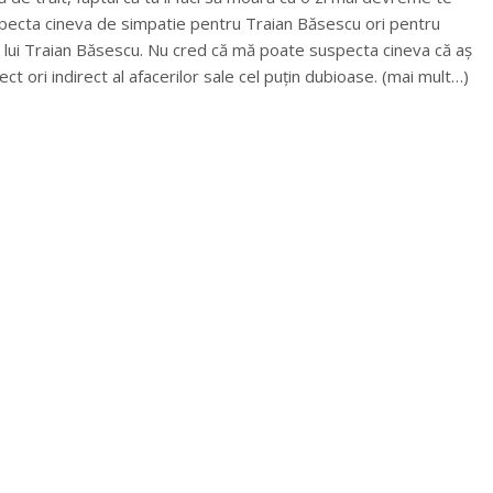
pecta cineva de simpatie pentru Traian Băsescu ori pentru
l lui Traian Băsescu. Nu cred că mă poate suspecta cineva că aș
t ori indirect al afacerilor sale cel puțin dubioase. (mai mult…)