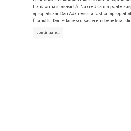
transformă în asasin! Â Nu cred că mă poate sus
apropiații săi. Dan Adamescu a fost un apropiat a
fi omul lui Dan Adamescu sau vreun beneficiar direc
continuare...