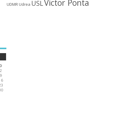
Victor Ponta
USL
UDMR
Udrea
D
2
9
16
23
30