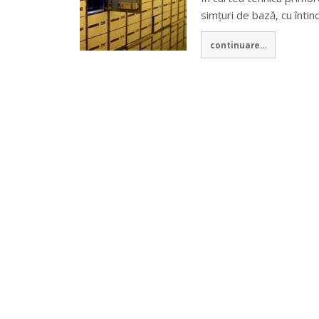
simţuri de bază, cu întind
continuare...