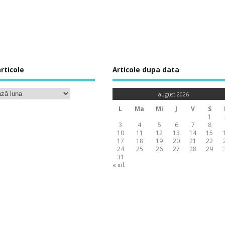
rticole
Articole dupa data
august 2026
L
Ma
Mi
J
V
S
1
3
4
5
6
7
8
10
11
12
13
14
15
17
18
19
20
21
22
24
25
26
27
28
29
31
« iul.