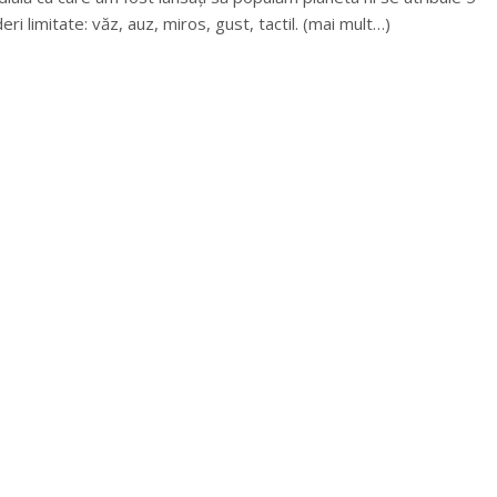
eri limitate: văz, auz, miros, gust, tactil. (mai mult…)