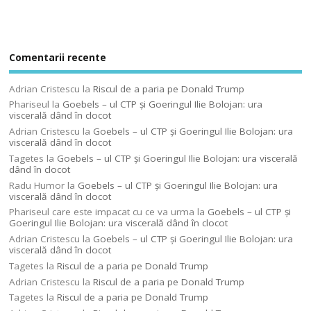
Comentarii recente
Adrian Cristescu
la
Riscul de a paria pe Donald Trump
Phariseul
la
Goebels – ul CTP şi Goeringul Ilie Bolojan: ura
viscerală dând în clocot
Adrian Cristescu
la
Goebels – ul CTP şi Goeringul Ilie Bolojan: ura
viscerală dând în clocot
Tagetes
la
Goebels – ul CTP şi Goeringul Ilie Bolojan: ura viscerală
dând în clocot
Radu Humor
la
Goebels – ul CTP şi Goeringul Ilie Bolojan: ura
viscerală dând în clocot
Phariseul care este impacat cu ce va urma
la
Goebels – ul CTP şi
Goeringul Ilie Bolojan: ura viscerală dând în clocot
Adrian Cristescu
la
Goebels – ul CTP şi Goeringul Ilie Bolojan: ura
viscerală dând în clocot
Tagetes
la
Riscul de a paria pe Donald Trump
Adrian Cristescu
la
Riscul de a paria pe Donald Trump
Tagetes
la
Riscul de a paria pe Donald Trump