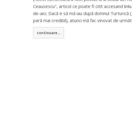
Ceausescu", articol ce poate fi citit accesand link
de-aici. Dacă e să mă iau după domnul Turturică (g
pară mai credibil), atunci mă fac vinovat de urmă
continuare...