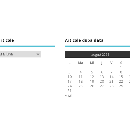
rticole
Articole dupa data
august 2026
L
Ma
Mi
J
V
S
1
3
4
5
6
7
8
10
11
12
13
14
15
17
18
19
20
21
22
24
25
26
27
28
29
31
« iul.