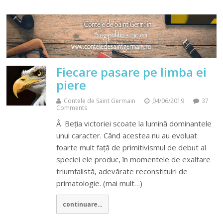
Fiecare pasare pe limba ei
piere
Contele de Saint Germain
04/06/2019
37
Comments
Â Beția victoriei scoate la lumină dominantele
unui caracter. Când acestea nu au evoluat
foarte mult față de primitivismul de debut al
speciei ele produc, în momentele de exaltare
triumfalistă, adevărate reconstituiri de
primatologie. (mai mult…)
continuare...