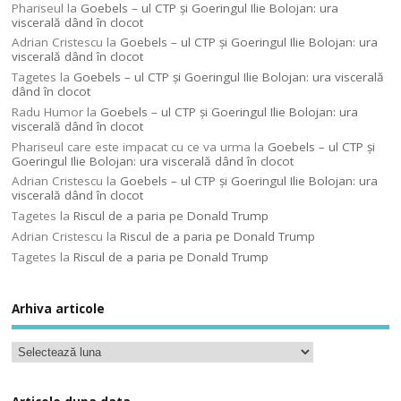
Phariseul
la
Goebels – ul CTP şi Goeringul Ilie Bolojan: ura
viscerală dând în clocot
Adrian Cristescu
la
Goebels – ul CTP şi Goeringul Ilie Bolojan: ura
viscerală dând în clocot
Tagetes
la
Goebels – ul CTP şi Goeringul Ilie Bolojan: ura viscerală
dând în clocot
Radu Humor
la
Goebels – ul CTP şi Goeringul Ilie Bolojan: ura
viscerală dând în clocot
Phariseul care este impacat cu ce va urma
la
Goebels – ul CTP şi
Goeringul Ilie Bolojan: ura viscerală dând în clocot
Adrian Cristescu
la
Goebels – ul CTP şi Goeringul Ilie Bolojan: ura
viscerală dând în clocot
Tagetes
la
Riscul de a paria pe Donald Trump
Adrian Cristescu
la
Riscul de a paria pe Donald Trump
Tagetes
la
Riscul de a paria pe Donald Trump
Arhiva articole