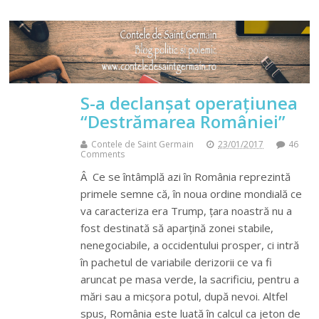
S-a declanșat operațiunea
“Destrămarea României”
Contele de Saint Germain
23/01/2017
46
Comments
Â Ce se întâmplă azi în România reprezintă
primele semne că, în noua ordine mondială ce
va caracteriza era Trump, țara noastră nu a
fost destinată să aparțină zonei stabile,
nenegociabile, a occidentului prosper, ci intră
în pachetul de variabile derizorii ce va fi
aruncat pe masa verde, la sacrificiu, pentru a
mări sau a micșora potul, după nevoi. Altfel
spus, România este luată în calcul ca jeton de