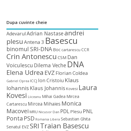
Dupa cuvinte cheie
andrei
Adrian Nastase
Adevarul
Basescu
plesu
Antena 3
binomul SRI-DNA
Boc
CCR
cartarescu
Crin Antonescu
Dan
CSM
DNA
Voiculescu
Dilema Veche
Elena Udrea
EVZ
Florian Coldea
Klaus
Ion Cristoiu
ICCJ
Gabriel Oprea
Laura
Iohannis
Klaus Johannis
Kovesi
Kovesi
Mihai Gadea
Mircea
Liiceanu
Monica
Mircea Mihaies
Cartarescu
Macovei
PDL
PNL
Plesu
MRU
Nicusor Dan
Ponta
PSD
Sebastian Ghita
Romania Libera
Traian Basescu
SRI
Senatul EVZ