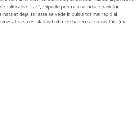
e calificative “tari”, chipurile pentru a nu induce panică în
 instalat deja! Iar asta se vede în pulsul tot mai rapid al
ervozitatea sa escaladând ultimele bariere ale pasivităţii. (mai