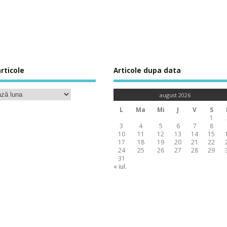
rticole
Articole dupa data
august 2026
L
Ma
Mi
J
V
S
1
3
4
5
6
7
8
10
11
12
13
14
15
17
18
19
20
21
22
24
25
26
27
28
29
31
« iul.