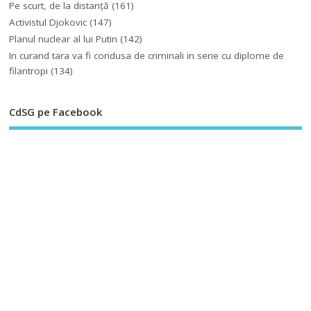
Pe scurt, de la distanță
(161)
Activistul Djokovic
(147)
Planul nuclear al lui Putin
(142)
In curand tara va fi condusa de criminali in serie cu diplome de
filantropi
(134)
CdSG pe Facebook