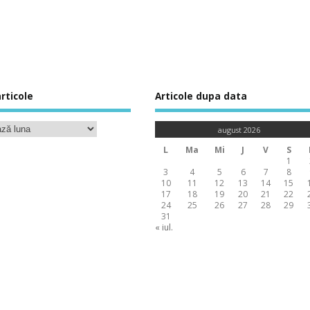
rticole
Articole dupa data
august 2026
L
Ma
Mi
J
V
S
1
3
4
5
6
7
8
10
11
12
13
14
15
17
18
19
20
21
22
24
25
26
27
28
29
31
« iul.