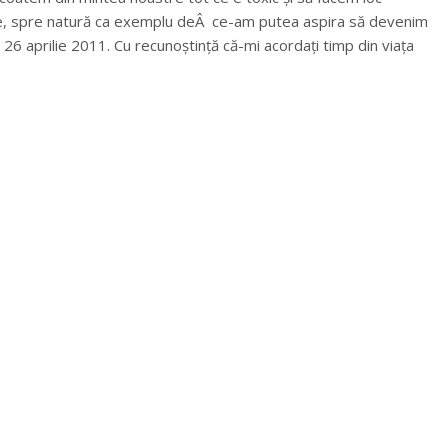
ie, spre natură ca exemplu deÂ ce-am putea aspira să devenim
 26 aprilie 2011. Cu recunoștință că-mi acordați timp din viața