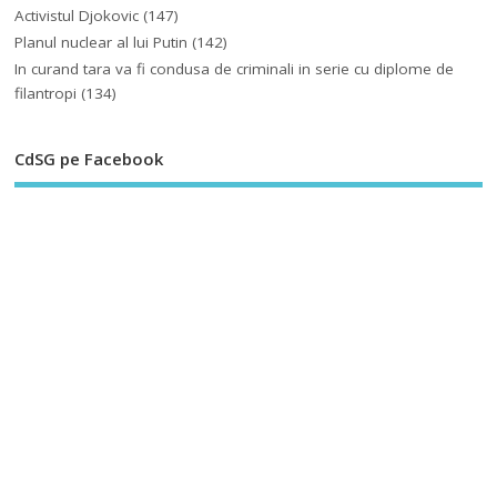
Activistul Djokovic
(147)
Planul nuclear al lui Putin
(142)
In curand tara va fi condusa de criminali in serie cu diplome de
filantropi
(134)
CdSG pe Facebook