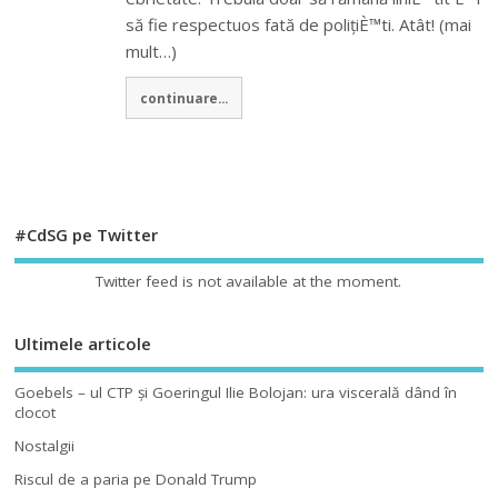
să fie respectuos fată de polițiÈ™ti. Atât! (mai
mult…)
continuare...
#CdSG pe Twitter
Twitter feed is not available at the moment.
Ultimele articole
Goebels – ul CTP şi Goeringul Ilie Bolojan: ura viscerală dând în
clocot
Nostalgii
Riscul de a paria pe Donald Trump