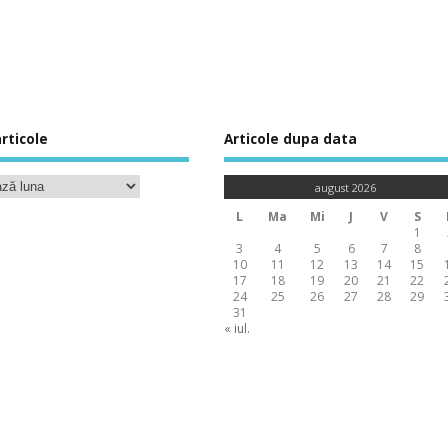
rticole
Articole dupa data
august 2026
L
Ma
Mi
J
V
S
1
3
4
5
6
7
8
10
11
12
13
14
15
17
18
19
20
21
22
24
25
26
27
28
29
31
« iul.