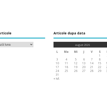
rticole
Articole dupa data
august 2026
L
Ma
Mi
J
V
S
1
3
4
5
6
7
8
10
11
12
13
14
15
17
18
19
20
21
22
24
25
26
27
28
29
31
« iul.