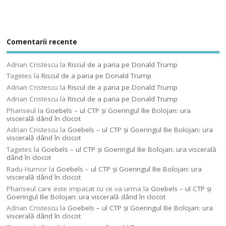
Comentarii recente
Adrian Cristescu
la
Riscul de a paria pe Donald Trump
Tagetes
la
Riscul de a paria pe Donald Trump
Adrian Cristescu
la
Riscul de a paria pe Donald Trump
Adrian Cristescu
la
Riscul de a paria pe Donald Trump
Phariseul
la
Goebels – ul CTP şi Goeringul Ilie Bolojan: ura
viscerală dând în clocot
Adrian Cristescu
la
Goebels – ul CTP şi Goeringul Ilie Bolojan: ura
viscerală dând în clocot
Tagetes
la
Goebels – ul CTP şi Goeringul Ilie Bolojan: ura viscerală
dând în clocot
Radu Humor
la
Goebels – ul CTP şi Goeringul Ilie Bolojan: ura
viscerală dând în clocot
Phariseul care este impacat cu ce va urma
la
Goebels – ul CTP şi
Goeringul Ilie Bolojan: ura viscerală dând în clocot
Adrian Cristescu
la
Goebels – ul CTP şi Goeringul Ilie Bolojan: ura
viscerală dând în clocot