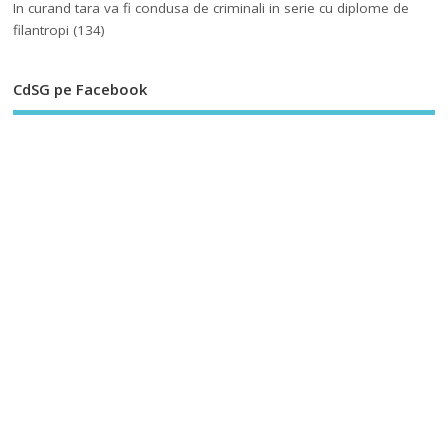
In curand tara va fi condusa de criminali in serie cu diplome de
filantropi
(134)
CdSG pe Facebook