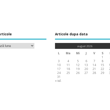
rticole
Articole dupa data
august 2026
L
Ma
Mi
J
V
S
1
3
4
5
6
7
8
10
11
12
13
14
15
17
18
19
20
21
22
24
25
26
27
28
29
31
« iul.