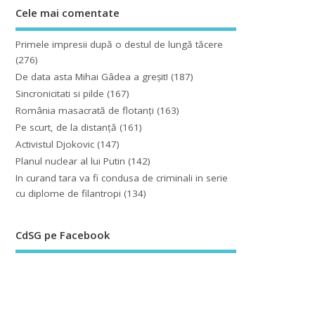
Cele mai comentate
Primele impresii după o destul de lungă tăcere
(276)
De data asta Mihai Gâdea a greşit!
(187)
Sincronicitati si pilde
(167)
România masacrată de flotanţi
(163)
Pe scurt, de la distanță
(161)
Activistul Djokovic
(147)
Planul nuclear al lui Putin
(142)
In curand tara va fi condusa de criminali in serie
cu diplome de filantropi
(134)
CdSG pe Facebook