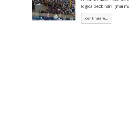
logica dezbinării. (mai m
continuare...