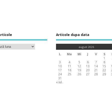
rticole
Articole dupa data
august 2026
L
Ma
Mi
J
V
S
1
3
4
5
6
7
8
10
11
12
13
14
15
17
18
19
20
21
22
24
25
26
27
28
29
31
« iul.