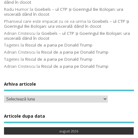
dând în clocot
Radu Humor
la
Goebels – ul CTP şi Goeringul Ilie Bolojan: ura
viscerală dând în clocot
Phariseul care este impacat cu ce va urma
la
Goebels – ul CTP şi
Goeringul Ilie Bolojan: ura viscerală dând în clocot
Adrian Cristescu
la
Goebels – ul CTP şi Goeringul Ilie Bolojan: ura
viscerală dând în clocot
Tagetes
la
Riscul de a paria pe Donald Trump
Adrian Cristescu
la
Riscul de a paria pe Donald Trump
Tagetes
la
Riscul de a paria pe Donald Trump
Adrian Cristescu
la
Riscul de a paria pe Donald Trump
Arhiva articole
Articole dupa data
august 2026