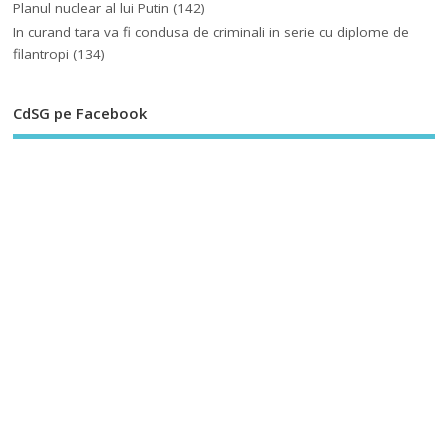
Planul nuclear al lui Putin
(142)
In curand tara va fi condusa de criminali in serie cu diplome de
filantropi
(134)
CdSG pe Facebook