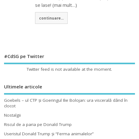
se lase! (mai mult…)
continuare...
#CdSG pe Twitter
Twitter feed is not available at the moment.
Ultimele articole
Goebels – ul CTP şi Goeringul Ilie Bolojan: ura viscerală dând în
clocot
Nostalgii
Riscul de a paria pe Donald Trump
Useristul Donald Trump şi “Ferma animalelor”